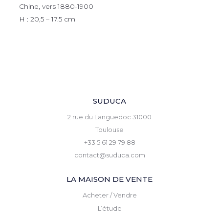
Chine, vers 1880-1900
H : 20,5 – 17.5 cm
SUDUCA
2 rue du Languedoc 31000
Toulouse
+33 5 61 29 79 88
contact@suduca.com
LA MAISON DE VENTE
Acheter / Vendre
L’étude