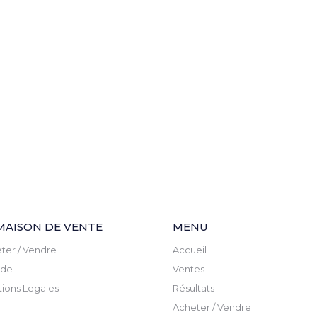
MAISON DE VENTE
MENU
ter / Vendre
Accueil
ude
Ventes
ions Legales
Résultats
Acheter / Vendre