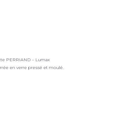
tte PERRIAND – Lumax
rrée en verre pressé et moulé.