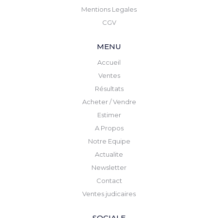
Mentions Legales
CGV
MENU
Accueil
Ventes
Résultats
Acheter / Vendre
Estimer
A Propos
Notre Equipe
Actualite
Newsletter
Contact
Ventes judicaires
SOCIALE