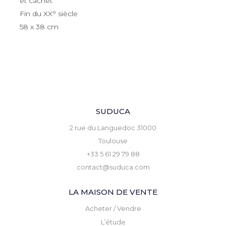
et cachet
Fin du XX° siècle
58 x 38 cm
SUDUCA
2 rue du Languedoc 31000
Toulouse
+33 5 61 29 79 88
contact@suduca.com
LA MAISON DE VENTE
Acheter / Vendre
L’étude