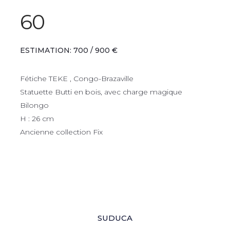
60
ESTIMATION: 700 / 900 €
Fétiche TEKE , Congo-Brazaville
Statuette Butti en bois, avec charge magique
Bilongo
H : 26 cm
Ancienne collection Fix
SUDUCA