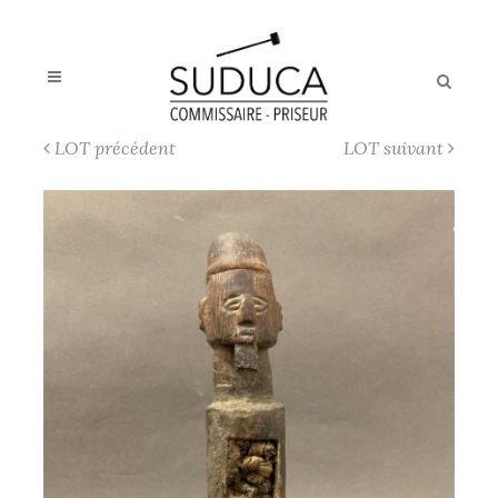
LOT précédent
LOT suivant