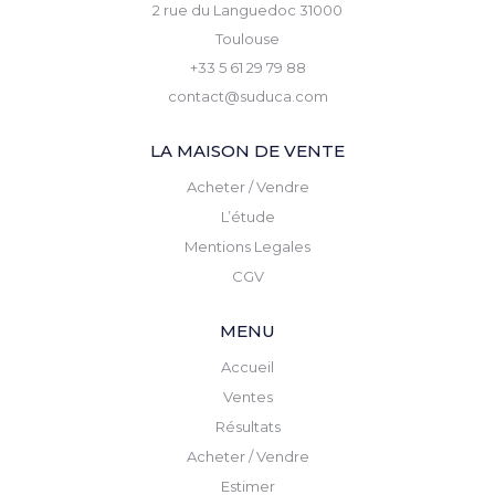
2 rue du Languedoc 31000
Toulouse
+33 5 61 29 79 88
contact@suduca.com
LA MAISON DE VENTE
Acheter / Vendre
L’étude
Mentions Legales
CGV
MENU
Accueil
Ventes
Résultats
Acheter / Vendre
Estimer