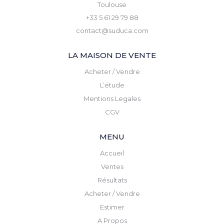
Toulouse
+33 5 61 29 79 88
contact@suduca.com
LA MAISON DE VENTE
Acheter / Vendre
L’étude
Mentions Legales
CGV
MENU
Accueil
Ventes
Résultats
Acheter / Vendre
Estimer
A Propos