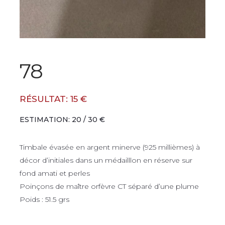
78
RÉSULTAT: 15 €
ESTIMATION: 20 / 30 €
Timbale évasée en argent minerve (925 millièmes) à
décor d’initiales dans un médailllon en réserve sur
fond amati et perles
Poinçons de maître orfèvre CT séparé d’une plume
Poids : 51.5 grs