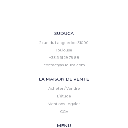
SUDUCA
2 rue du Languedoc 31000
Toulouse
+33 5 61 29 79 88
contact@suduca.com
LA MAISON DE VENTE
Acheter / Vendre
L’étude
Mentions Legales
CGV
MENU