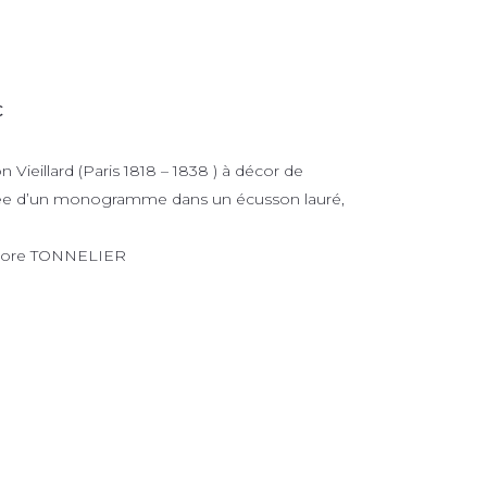
€
Vieillard (Paris 1818 – 1838 ) à décor de
avée d’un monogramme dans un écusson lauré,
odore TONNELIER