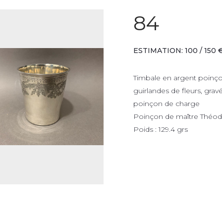
84
ESTIMATION: 100 / 150 
Timbale en argent poinçon 
guirlandes de fleurs, gr
poinçon de charge
Poinçon de maître Thé
Poids : 129.4 grs