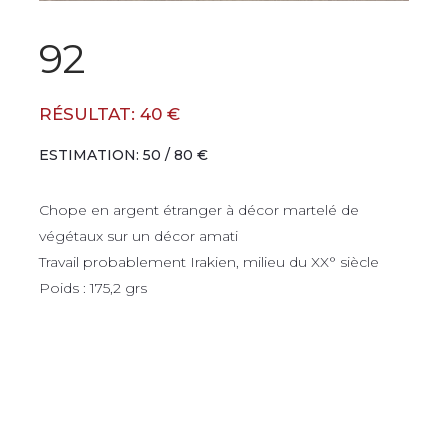
92
RÉSULTAT: 40 €
ESTIMATION: 50 / 80 €
Chope en argent étranger à décor martelé de
végétaux sur un décor amati
Travail probablement Irakien, milieu du XX° siècle
Poids : 175,2 grs