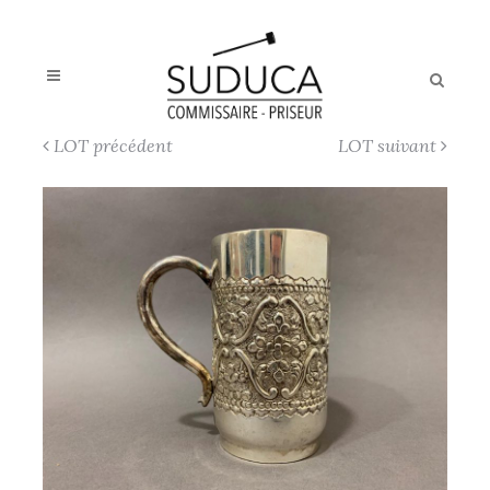
LOT précédent
LOT suivant