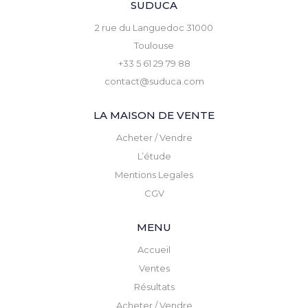
SUDUCA
2 rue du Languedoc 31000
Toulouse
+33 5 61 29 79 88
contact@suduca.com
LA MAISON DE VENTE
Acheter / Vendre
L’étude
Mentions Legales
CGV
MENU
Accueil
Ventes
Résultats
Acheter / Vendre