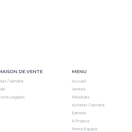
MAISON DE VENTE
MENU
ter / Vendre
Accueil
ude
Ventes
ions Legales
Résultats
Acheter / Vendre
Estimer
A Propos
Notre Equipe