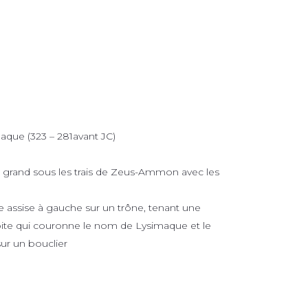
ue (323 – 281avant JC)
le grand sous les trais de Zeus-Ammon avec les
 assise à gauche sur un trône, tenant une
oite qui couronne le nom de Lysimaque et le
ur un bouclier