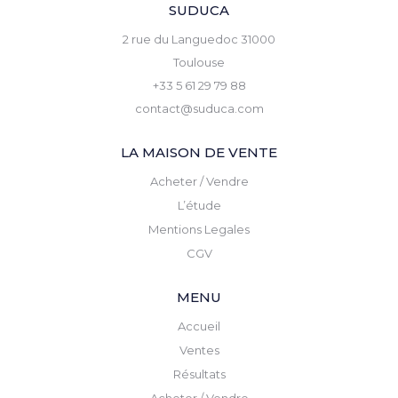
SUDUCA
2 rue du Languedoc 31000
Toulouse
+33 5 61 29 79 88
contact@suduca.com
LA MAISON DE VENTE
Acheter / Vendre
L’étude
Mentions Legales
CGV
MENU
Accueil
Ventes
Résultats