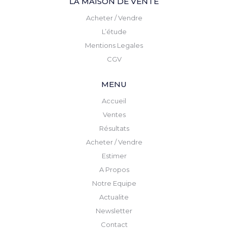
LA MAISON DE VENTE
Acheter / Vendre
L’étude
Mentions Legales
CGV
MENU
Accueil
Ventes
Résultats
Acheter / Vendre
Estimer
A Propos
Notre Equipe
Actualite
Newsletter
Contact