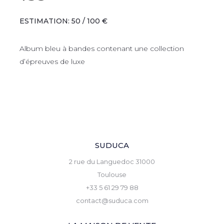
ESTIMATION: 50 / 100 €
Album bleu à bandes contenant une collection
d’épreuves de luxe
SUDUCA
2 rue du Languedoc 31000
Toulouse
+33 5 61 29 79 88
contact@suduca.com