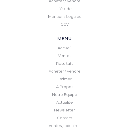
Acheter / Vendre
L’étude
Mentions Legales
CGV
MENU
Accueil
Ventes
Résultats
Acheter / Vendre
Estimer
A Propos
Notre Equipe
Actualite
Newsletter
Contact
Ventes judicaires