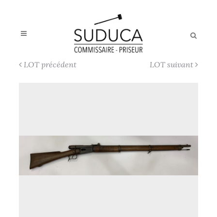
LOT précédent
LOT suivant