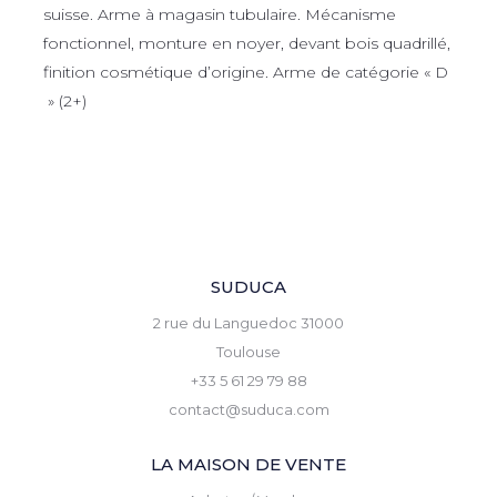
suisse. Arme à magasin tubulaire. Mécanisme
fonctionnel, monture en noyer, devant bois quadrillé,
finition cosmétique d’origine. Arme de catégorie « D
» (2+)
SUDUCA
2 rue du Languedoc 31000
Toulouse
+33 5 61 29 79 88
contact@suduca.com
LA MAISON DE VENTE