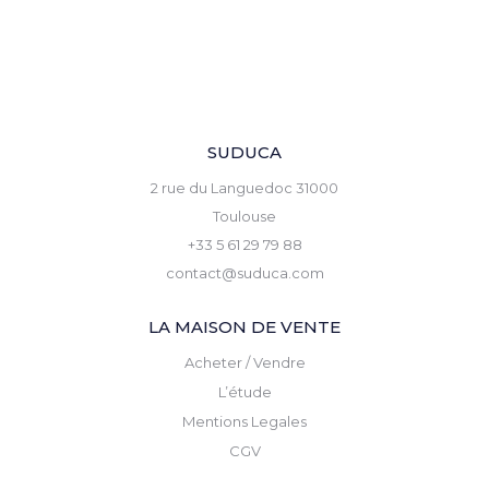
SUDUCA
2 rue du Languedoc 31000
Toulouse
+33 5 61 29 79 88
contact@suduca.com
LA MAISON DE VENTE
Acheter / Vendre
L’étude
Mentions Legales
CGV