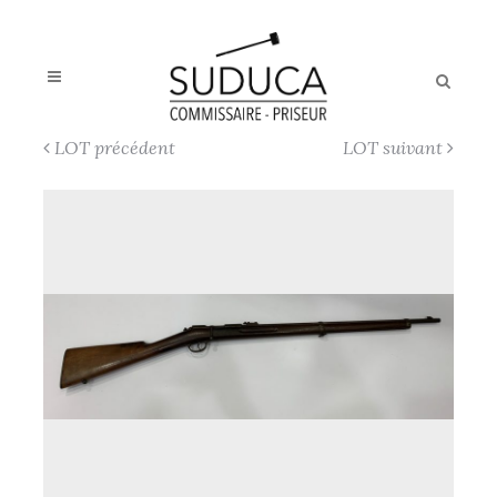
LOT précédent
LOT suivant