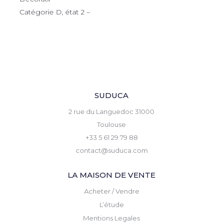
Catégorie D, état 2 –
SUDUCA
2 rue du Languedoc 31000
Toulouse
+33 5 61 29 79 88
contact@suduca.com
LA MAISON DE VENTE
Acheter / Vendre
L’étude
Mentions Legales