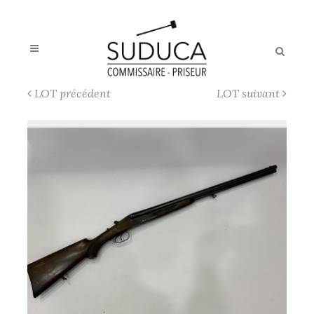
LOT précédent
LOT suivant