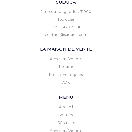
SUDUCA
2 rue du Languedoc 31000
Toulouse
+33 5 61 29 79 88
contact@suduca.com
LA MAISON DE VENTE
Acheter / Vendre
L’étude
Mentions Legales
CGV
MENU
Accueil
Ventes
Résultats
Acheter / Vendre