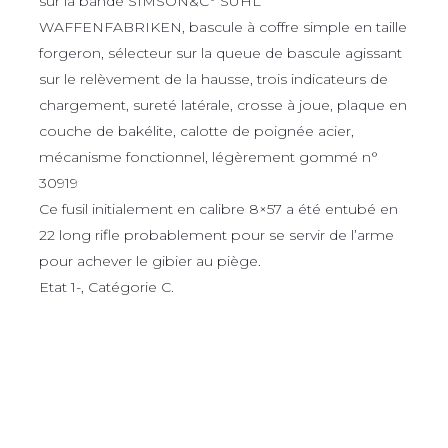
sur la bande SIMSON&C° SUHL
WAFFENFABRIKEN, bascule à coffre simple en taille
forgeron, sélecteur sur la queue de bascule agissant
sur le relèvement de la hausse, trois indicateurs de
chargement, sureté latérale, crosse à joue, plaque en
couche de bakélite, calotte de poignée acier,
mécanisme fonctionnel, légèrement gommé n°
30919
Ce fusil initialement en calibre 8×57 a été entubé en
22 long rifle probablement pour se servir de l’arme
pour achever le gibier au piège.
Etat 1-, Catégorie C.