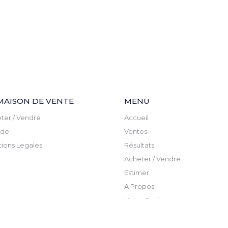
MAISON DE VENTE
MENU
ter / Vendre
Accueil
ude
Ventes
ions Legales
Résultats
Acheter / Vendre
Estimer
A Propos
Notre Equipe
Actualite
Newsletter