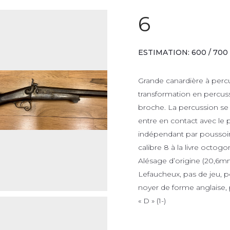
6
ESTIMATION: 600 / 700
Grande canardière à perc
transformation en percu
broche. La percussion se 
entre en contact avec le 
indépendant par poussoir 
calibre 8 à la livre octo
Alésage d’origine (20,6mm
Lefaucheux, pas de jeu, po
noyer de forme anglaise,
« D » (1-)