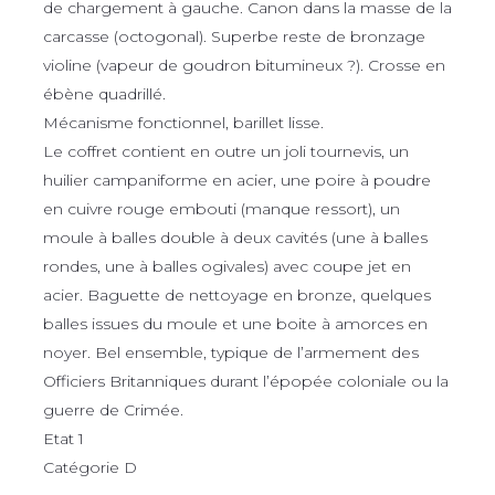
de chargement à gauche. Canon dans la masse de la
carcasse (octogonal). Superbe reste de bronzage
violine (vapeur de goudron bitumineux ?). Crosse en
ébène quadrillé.
Mécanisme fonctionnel, barillet lisse.
Le coffret contient en outre un joli tournevis, un
huilier campaniforme en acier, une poire à poudre
en cuivre rouge embouti (manque ressort), un
moule à balles double à deux cavités (une à balles
rondes, une à balles ogivales) avec coupe jet en
acier. Baguette de nettoyage en bronze, quelques
balles issues du moule et une boite à amorces en
noyer. Bel ensemble, typique de l’armement des
Officiers Britanniques durant l’épopée coloniale ou la
guerre de Crimée.
Etat 1
Catégorie D