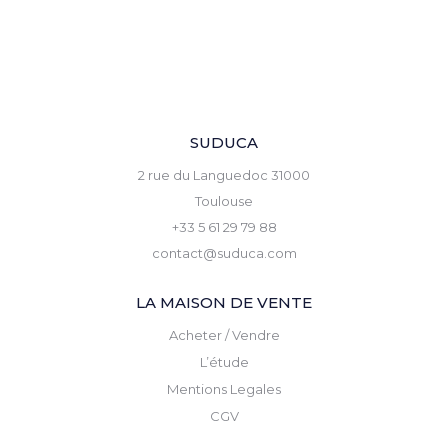
SUDUCA
2 rue du Languedoc 31000
Toulouse
+33 5 61 29 79 88
contact@suduca.com
LA MAISON DE VENTE
Acheter / Vendre
L’étude
Mentions Legales
CGV