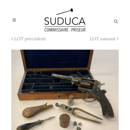
LOT précédent
LOT suivant