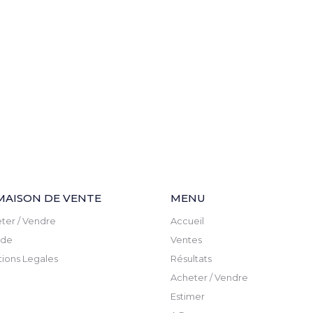
MAISON DE VENTE
MENU
ter / Vendre
Accueil
ude
Ventes
ions Legales
Résultats
Acheter / Vendre
Estimer