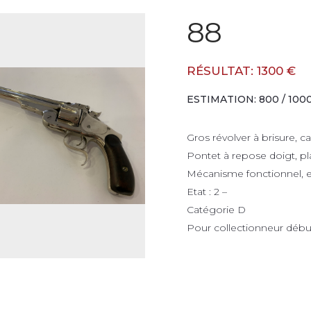
88
RÉSULTAT: 1300 €
ESTIMATION: 800 / 100
Gros révolver à brisure, 
Pontet à repose doigt, pl
Mécanisme fonctionnel, ex
Etat : 2 –
Catégorie D
Pour collectionneur déb