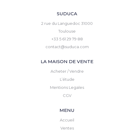
SUDUCA
2 rue du Languedoc 31000
Toulouse
+33 5 61 29 79 88
contact@suduca.com
LA MAISON DE VENTE
Acheter / Vendre
L’étude
Mentions Legales
CGV
MENU
Accueil
Ventes