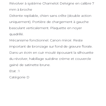
Révolver à système Chamelot Delvigne en calibre 7
mm à broche
Détente repliable, chien sans crête (double action
uniquement). Portière de chargement à gauche
basculant verticalement. Plaquette en noyer
quadrillé.
Mécanisme fonctionnel. Canon miroir. Reste
important de bronzage sur fond de gravure florale.
Dans un écrin en cuir moulé épousant la silhouette
du révolver, habillage suédine crème et couvercle
gainé de satinette brune.
Etat : 1
Catégorie D