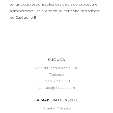
tenus pour responsables des délais de procédure
administrative liés à la sortie du territoire des armes
de Catégorie B
SUDUCA
2 rue du Languedoc 31000
Toulouse
+33 5 61 29 79 88
contact@suduca.com
LA MAISON DE VENTE
Acheter / Vendre