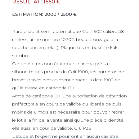
RÉSULTAT: 1650 €
ESTIMATION: 2000 / 2500 €
Rare pistolet semi-automatique Colt 1902 calibre 38
rimless, arme numéro 10702, beau bronzage à la
couche ancien (refait). Plaquettes en bakélite kaki
sombre.
Canon en très bon état pour le tir, malgré sa
silhouette très proche du Colt 1900, les numéros de
brevet gravés dessus mentionnent la date 1902 ce
qui le classe en catégorie B « .
Arme de catégorie B 1, une autorisation de détention
préfectorale en cours de validité ou libérée de puis
moins de 6 mois est nécessaire pour pouvoir retirer
le lot à la fin de la vente ainsi qu’une pièce d’identité
elle aussi en cour de validité. C16 P36
L’étude et l’expert ne pourront en aucun cas être