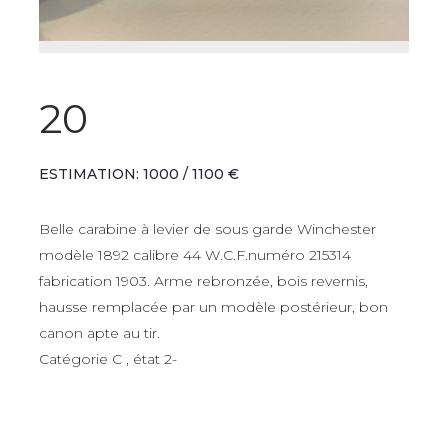
20
ESTIMATION: 1000 / 1100 €
Belle carabine à levier de sous garde Winchester
modèle 1892 calibre 44 W.C.F.numéro 215314
fabrication 1903. Arme rebronzée, bois revernis,
hausse remplacée par un modèle postérieur, bon
canon apte au tir.
Catégorie C , état 2-