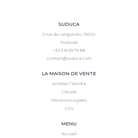
SUDUCA
2 rue du Languedoc 31000
Toulouse
+33 5 61 29 79 88
contact@suduca.com
LA MAISON DE VENTE
Acheter / Vendre
L’étude
Mentions Legales
CGV
MENU
Accueil