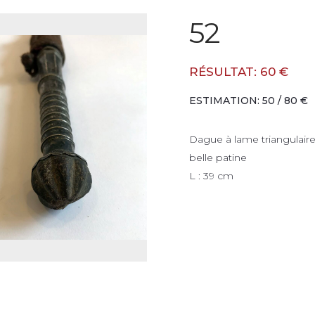
52
RÉSULTAT: 60 €
ESTIMATION: 50 / 80 €
Dague à lame triangulaire
belle patine
L : 39 cm