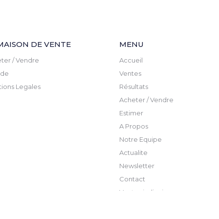
MAISON DE VENTE
MENU
ter / Vendre
Accueil
ude
Ventes
ions Legales
Résultats
Acheter / Vendre
Estimer
A Propos
Notre Equipe
Actualite
Newsletter
Contact
Ventes judicaires