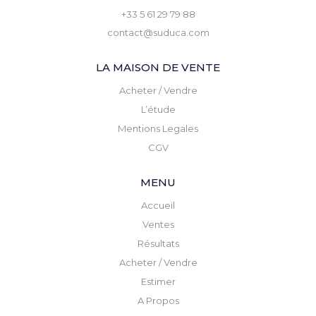
+33 5 61 29 79 88
contact@suduca.com
LA MAISON DE VENTE
Acheter / Vendre
L’étude
Mentions Legales
CGV
MENU
Accueil
Ventes
Résultats
Acheter / Vendre
Estimer
A Propos