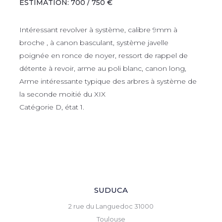
ESTIMATION: 700 / 750 €
Intéressant revolver à système, calibre 9mm à
broche , à canon basculant, système javelle
poignée en ronce de noyer, ressort de rappel de
détente à revoir, arme au poli blanc, canon long,
Arme intéressante typique des arbres à système de
la seconde moitié du XIX
Catégorie D, état 1.
SUDUCA
2 rue du Languedoc 31000
Toulouse