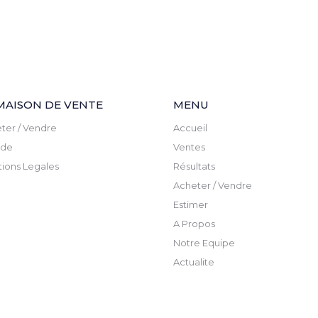
MAISON DE VENTE
MENU
ter / Vendre
Accueil
ude
Ventes
ions Legales
Résultats
Acheter / Vendre
Estimer
A Propos
Notre Equipe
Actualite
Newsletter
Contact