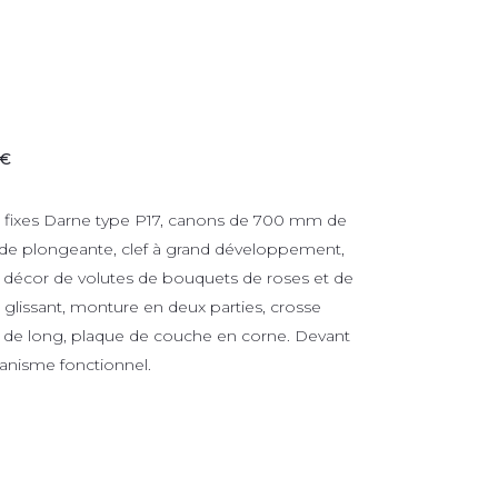
 €
s fixes Darne type P17, canons de 700 mm de
nde plongeante, clef à grand développement,
à décor de volutes de bouquets de roses et de
 glissant, monture en deux parties, crosse
 de long, plaque de couche en corne. Devant
anisme fonctionnel.