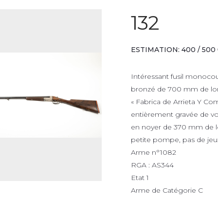
132
ESTIMATION: 400 / 500
Intéressant fusil monocou
bronzé de 700 mm de long
« Fabrica de Arrieta Y Com
entièrement gravée de volu
en noyer de 370 mm de l
petite pompe, pas de jeux
Arme n°1082
RGA : AS344
Etat 1
Arme de Catégorie C