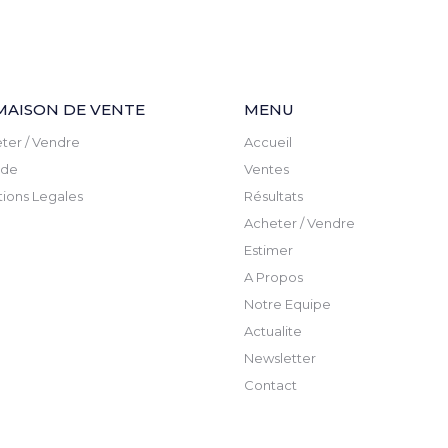
MAISON DE VENTE
MENU
ter / Vendre
Accueil
ude
Ventes
ions Legales
Résultats
Acheter / Vendre
Estimer
A Propos
Notre Equipe
Actualite
Newsletter
Contact
Ventes judicaires