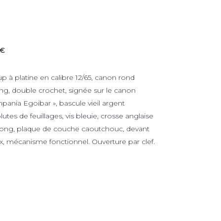
 €
p à platine en calibre 12/65, canon rond
, double crochet, signée sur le canon
pania Egoibar », bascule vieil argent
tes de feuillages, vis bleuie, crosse anglaise
ong, plaque de couche caoutchouc, devant
, mécanisme fonctionnel. Ouverture par clef.