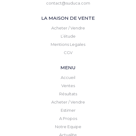
contact@suduca.com
LA MAISON DE VENTE
Acheter / Vendre
L’étude
Mentions Legales
CGV
MENU
Accueil
Ventes
Résultats
Acheter / Vendre
Estimer
A Propos
Notre Equipe
Actualite