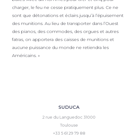
charger, le feu ne cesse pratiquement plus. Ce ne
sont que détonations et éclairs jusqu’à l’épuisement
des munitions. Au lieu de transporter dans l’Ouest
des pianos, des commodes, des orgues et autres
fatras, on apportera des caisses de munitions et
aucune puissance du monde ne retiendra les
Américains. »
SUDUCA
2 rue du Languedoc 31000
Toulouse
+33 5 61 29 79 88