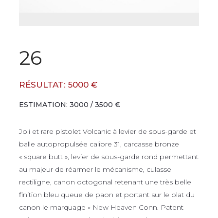
26
RÉSULTAT: 5000 €
ESTIMATION: 3000 / 3500 €
Joli et rare pistolet Volcanic à levier de sous-garde et
balle autopropulsée calibre 31, carcasse bronze
« square butt », levier de sous-garde rond permettant
au majeur de réarmer le mécanisme, culasse
rectiligne, canon octogonal retenant une très belle
finition bleu queue de paon et portant sur le plat du
canon le marquage « New Heaven Conn. Patent