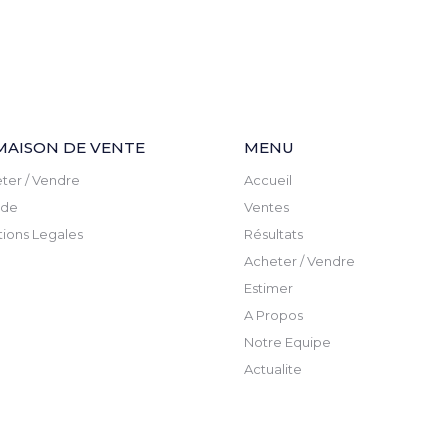
MAISON DE VENTE
MENU
ter / Vendre
Accueil
ude
Ventes
ions Legales
Résultats
Acheter / Vendre
Estimer
A Propos
Notre Equipe
Actualite
Newsletter
Contact