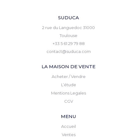
SUDUCA
2 rue du Languedoc 31000
Toulouse
+33 5 61 29 79 88
contact@suduca.com
LA MAISON DE VENTE
Acheter / Vendre
L’étude
Mentions Legales
CGV
MENU
Accueil
Ventes