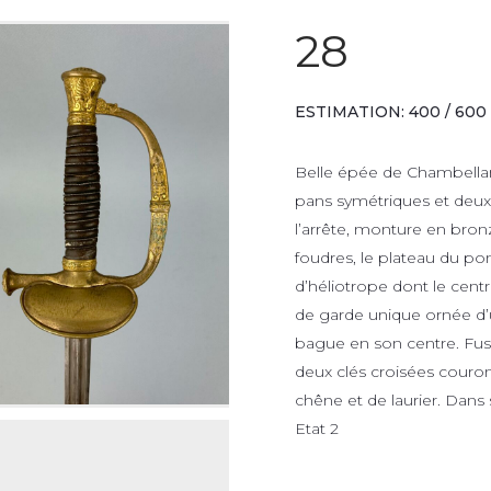
28
ESTIMATION: 400 / 600
Belle épée de Chambellan
pans symétriques et deux 
l’arrête, monture en bro
foudres, le plateau du p
d’héliotrope dont le centr
de garde unique ornée d’u
bague en son centre. Fusé
deux clés croisées cour
chêne et de laurier. Dans 
Etat 2