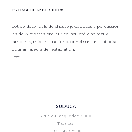
ESTIMATION: 80 / 100 €
Lot de deux fusils de chasse juxtaposés à percussion,
les deux crosses ont leur col sculpté d’animaux
rampants, mécanisme fonctionnel sur l’un. Lot idéal
pour amateurs de restauration.
Etat 2-
SUDUCA
2 rue du Languedoc 31000
Toulouse
+33 5 61 29 79 88