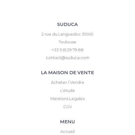
SUDUCA
2 rue du Languedoc 31000
Toulouse
+33 5 61 29 79 88
contact@suduca.com
LA MAISON DE VENTE
Acheter / Vendre
L’étude
Mentions Legales
CGV
MENU
Accueil