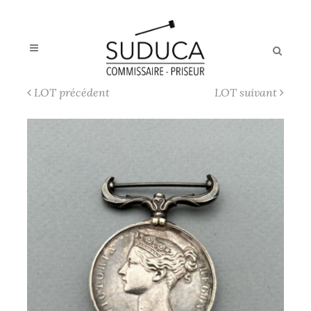
LOT précédent
LOT suivant