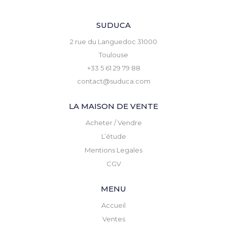
SUDUCA
2 rue du Languedoc 31000
Toulouse
+33 5 61 29 79 88
contact@suduca.com
LA MAISON DE VENTE
Acheter / Vendre
L’étude
Mentions Legales
CGV
MENU
Accueil
Ventes