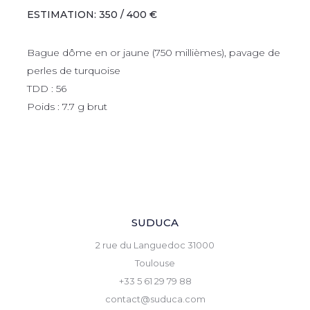
ESTIMATION: 350 / 400 €
Bague dôme en or jaune (750 millièmes), pavage de
perles de turquoise
TDD : 56
Poids : 7.7 g brut
SUDUCA
2 rue du Languedoc 31000
Toulouse
+33 5 61 29 79 88
contact@suduca.com