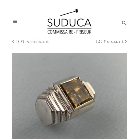
LOT précédent
LOT suivant