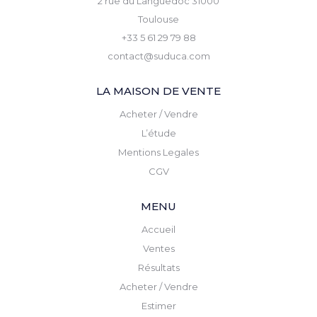
2 rue du Languedoc 31000
Toulouse
+33 5 61 29 79 88
contact@suduca.com
LA MAISON DE VENTE
Acheter / Vendre
L’étude
Mentions Legales
CGV
MENU
Accueil
Ventes
Résultats
Acheter / Vendre
Estimer