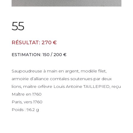
55
RÉSULTAT: 270 €
ESTIMATION: 150 / 200 €
Saupoudreuse à main en argent, modèle filet,
armoirie d’alliance comtales soutenues par deux
lions, maitre orfèvre Louis Antoine TAILLEPIED, reçu
Maître en 1760
Paris, vers 1760
Poids : 96.2 g