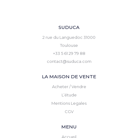
SUDUCA
2 rue du Languedoc 31000
Toulouse
+33 5 61 29 79 88
contact@suduca.com
LA MAISON DE VENTE
Acheter / Vendre
L’étude
Mentions Legales
CGV
MENU
Accueil