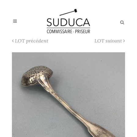
LOT précédent
LOT suivant