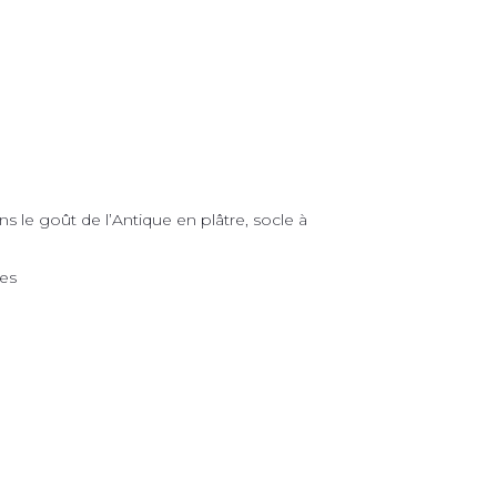
s le goût de l’Antique en plâtre, socle à
tes