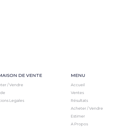
MAISON DE VENTE
MENU
ter / Vendre
Accueil
ude
Ventes
ions Legales
Résultats
Acheter / Vendre
Estimer
A Propos