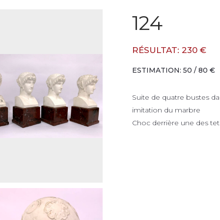
124
RÉSULTAT: 230 €
ESTIMATION: 50 / 80 €
Suite de quatre bustes dan
imitation du marbre
Choc derrière une des te