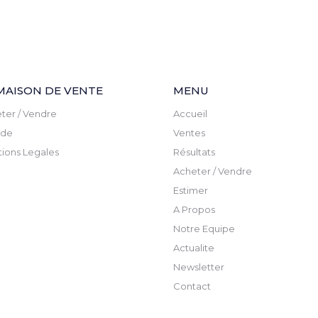
MAISON DE VENTE
MENU
ter / Vendre
Accueil
ude
Ventes
ions Legales
Résultats
Acheter / Vendre
Estimer
A Propos
Notre Equipe
Actualite
Newsletter
Contact
Ventes judicaires