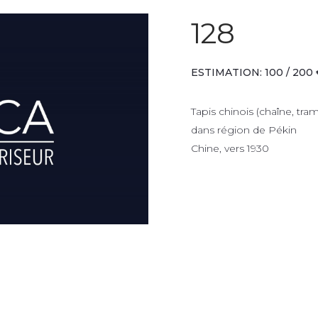
128
ESTIMATION: 100 / 200 
Tapis chinois (chaîne, tr
dans région de Pékin
Chine, vers 1930