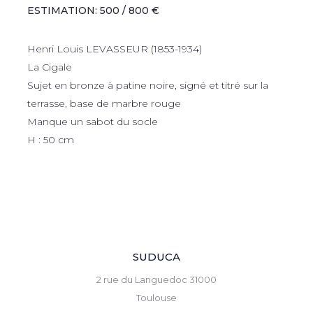
ESTIMATION: 500 / 800 €
Henri Louis LEVASSEUR (1853-1934)
La Cigale
Sujet en bronze à patine noire, signé et titré sur la
terrasse, base de marbre rouge
Manque un sabot du socle
H : 50 cm
SUDUCA
2 rue du Languedoc 31000
Toulouse