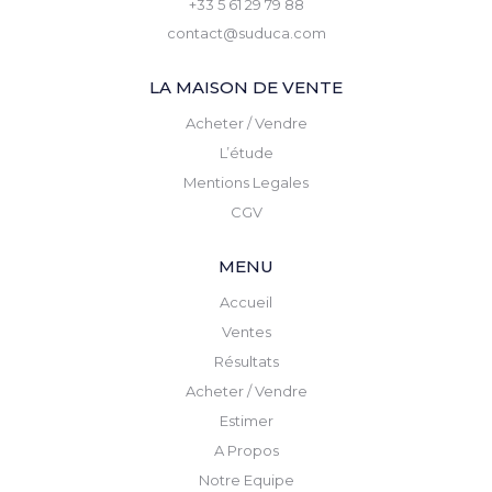
+33 5 61 29 79 88
contact@suduca.com
LA MAISON DE VENTE
Acheter / Vendre
L’étude
Mentions Legales
CGV
MENU
Accueil
Ventes
Résultats
Acheter / Vendre
Estimer
A Propos
Notre Equipe