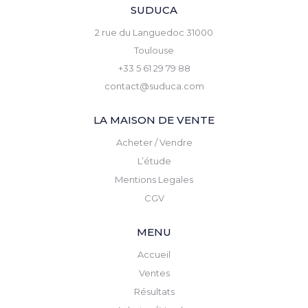
SUDUCA
2 rue du Languedoc 31000
Toulouse
+33 5 61 29 79 88
contact@suduca.com
LA MAISON DE VENTE
Acheter / Vendre
L’étude
Mentions Legales
CGV
MENU
Accueil
Ventes
Résultats