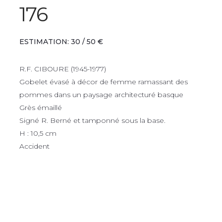
176
ESTIMATION: 30 / 50 €
R.F. CIBOURE (1945-1977)
Gobelet évasé à décor de femme ramassant des
pommes dans un paysage architecturé basque
Grès émaillé
Signé R. Berné et tamponné sous la base.
H : 10,5 cm
Accident