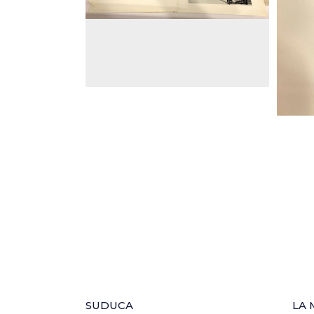
SUDUCA
LA 