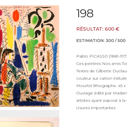
198
RÉSULTAT: 600 €
ESTIMATION: 300 / 500
Pablo PICASSO (1881-1973
Ces peintres Nos amis Tom
Textes de Gilberte Duclau
couleur sur carton intitulé
Mourlot lithographe. 45 x
Ouvrage édité par Madam
artistes ayant exposé à la
Usures importantes