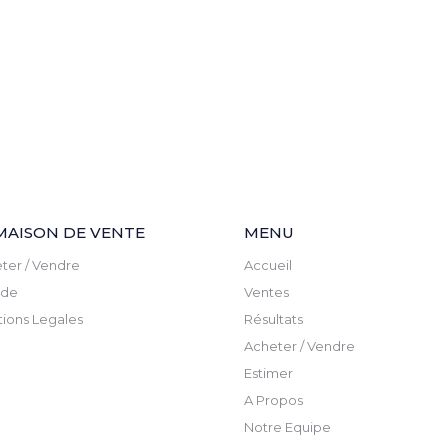
MAISON DE VENTE
MENU
ter / Vendre
Accueil
ude
Ventes
ions Legales
Résultats
Acheter / Vendre
Estimer
A Propos
Notre Equipe