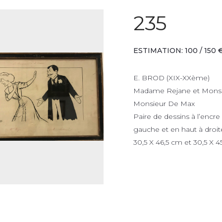
235
ESTIMATION: 100 / 150 
E. BROD (XIX-XXème)
Madame Rejane et Monsie
Monsieur De Max
Paire de dessins à l’encr
gauche et en haut à droit
30,5 X 46,5 cm et 30,5 X 4