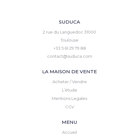
SUDUCA
2 rue du Languedoc 31000
Toulouse
+33 5 61 29 79 88
contact@suduca.com
LA MAISON DE VENTE
Acheter / Vendre
L’étude
Mentions Legales
CGV
MENU
Accueil