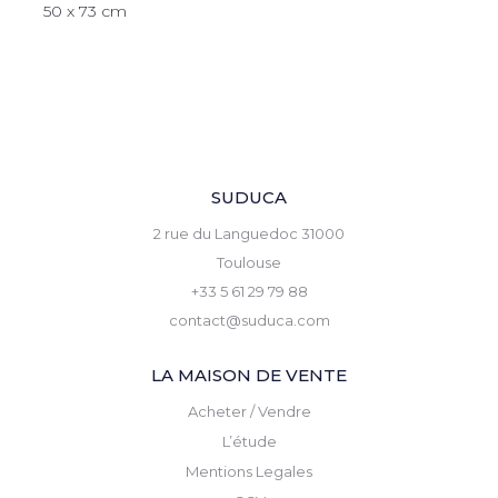
50 x 73 cm
SUDUCA
2 rue du Languedoc 31000
Toulouse
+33 5 61 29 79 88
contact@suduca.com
LA MAISON DE VENTE
Acheter / Vendre
L’étude
Mentions Legales