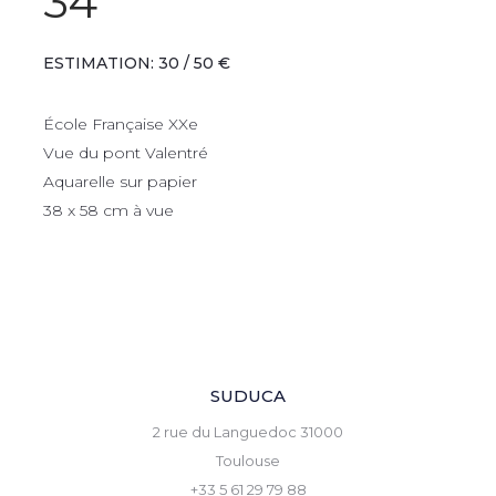
34
ESTIMATION: 30 / 50 €
École Française XXe
Vue du pont Valentré
Aquarelle sur papier
38 x 58 cm à vue
SUDUCA
2 rue du Languedoc 31000
Toulouse
+33 5 61 29 79 88