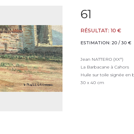
61
RÉSULTAT: 10 €
ESTIMATION: 20 / 30 €
Jean NATTERO (XX°)
La Barbacane à Cahors
Huile sur toile signée en 
30 x 40 cm