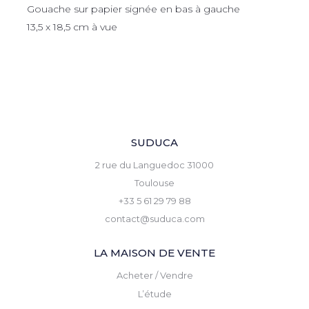
Gouache sur papier signée en bas à gauche
13,5 x 18,5 cm à vue
SUDUCA
2 rue du Languedoc 31000
Toulouse
+33 5 61 29 79 88
contact@suduca.com
LA MAISON DE VENTE
Acheter / Vendre
L’étude