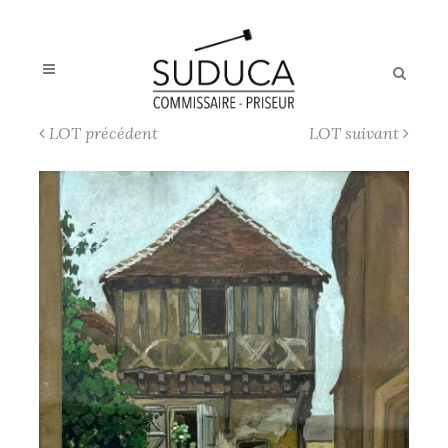
LOT précédent
LOT suivant