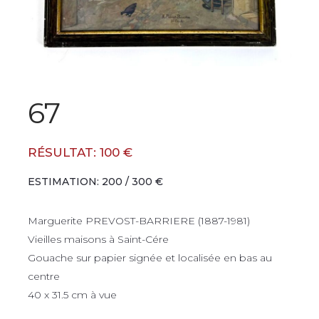
67
RÉSULTAT: 100 €
ESTIMATION: 200 / 300 €
Marguerite PREVOST-BARRIERE (1887-1981)
Vieilles maisons à Saint-Cére
Gouache sur papier signée et localisée en bas au
centre
40 x 31.5 cm à vue