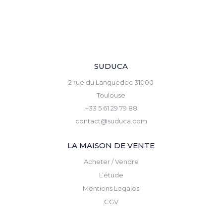
SUDUCA
2 rue du Languedoc 31000
Toulouse
+33 5 61 29 79 88
contact@suduca.com
LA MAISON DE VENTE
Acheter / Vendre
L’étude
Mentions Legales
CGV