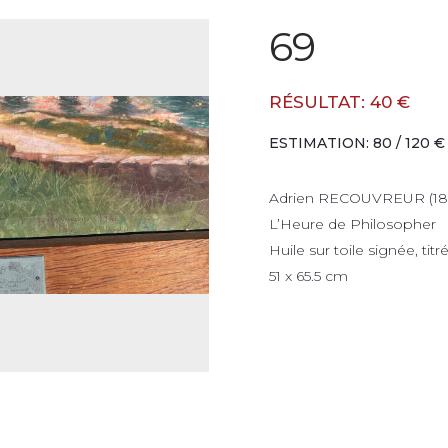
69
RÉSULTAT: 40 €
ESTIMATION: 80 / 120 €
Adrien RECOUVREUR (18
L’Heure de Philosopher
Huile sur toile signée, tit
51 x 65.5 cm