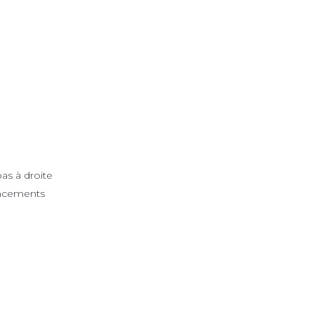
bas à droite
oncements