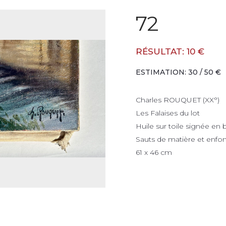
72
RÉSULTAT: 10 €
ESTIMATION: 30 / 50 €
Charles ROUQUET (XX°)
Les Falaises du lot
Huile sur toile signée en 
Sauts de matière et enf
61 x 46 cm